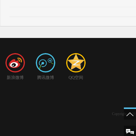
新浪微博
腾讯微博
QQ空间
Copyright 